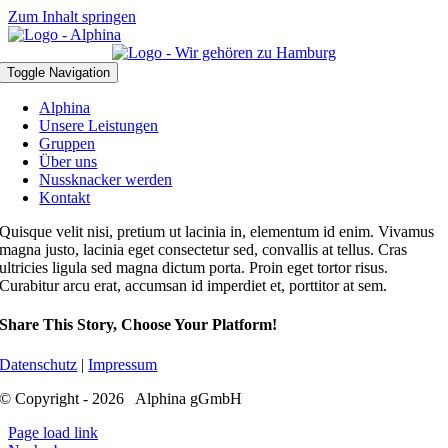
Zum Inhalt springen
Toggle Navigation
Alphina
Unsere Leistungen
Gruppen
Über uns
Nussknacker werden
Kontakt
Quisque velit nisi, pretium ut lacinia in, elementum id enim. Vivamus
magna justo, lacinia eget consectetur sed, convallis at tellus. Cras
ultricies ligula sed magna dictum porta. Proin eget tortor risus.
Curabitur arcu erat, accumsan id imperdiet et, porttitor at sem.
Share This Story, Choose Your Platform!
Datenschutz
|
Impressum
© Copyright - 2026 Alphina gGmbH
Page load link